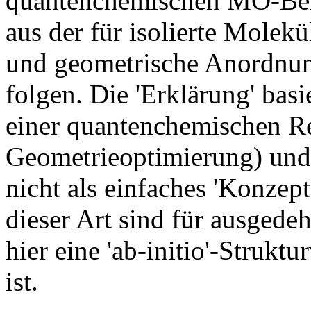
quantenchemischen MO-Be
aus der für isolierte Molek
und geometrische Anordnun
folgen. Die 'Erklärung' basi
einer quantenchemischen Re
Geometrieoptimierung) und
nicht als einfaches 'Konzep
dieser Art sind für ausgede
hier eine 'ab-initio'-Strukt
ist.