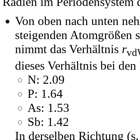
Radien im Periodensystem d
Von oben nach unten neh
steigenden Atomgrößen se
nimmt das Verhältnis
r
v
dieses Verhältnis bei de
N: 2.09
P: 1.64
As: 1.53
Sb: 1.42
In derselben Richtung (s.