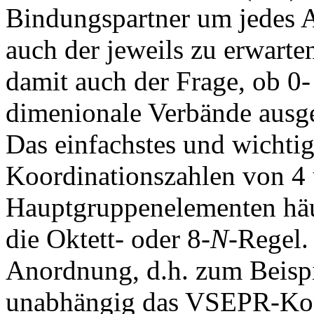
Bindungspartner um jedes 
auch der jeweils zu erwart
damit auch der Frage, ob 0-
dimenionale Verbände ausge
Das einfachstes und wichtigs
Koordinationszahlen von 4 
Hauptgruppenelementen häufi
die Oktett- oder 8-
N
-Regel.
Anordnung, d.h. zum Beisp
unabhängig das VSEPR-Kon