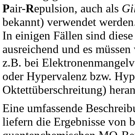
P
air-
R
epulsion, auch als
Gi
bekannt) verwendet werden
In einigen Fällen sind diese
ausreichend und es müssen 
z.B. bei Elektronenmangel
oder Hypervalenz bzw. Hyp
Oktettüberschreitung) hera
Eine umfassende Beschreib
liefern die Ergebnisse von b