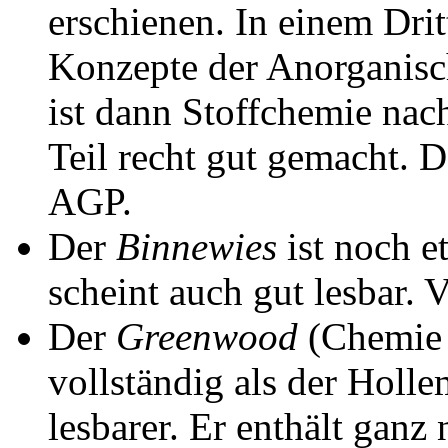
erschienen. In einem Dri
Konzepte der Anorganisch
ist dann Stoffchemie nac
Teil recht gut gemacht. 
AGP.
Der
Binnewies
ist noch e
scheint auch gut lesbar.
Der
Greenwood
(Chemie 
vollständig als der Holl
lesbarer. Er enthält ganz