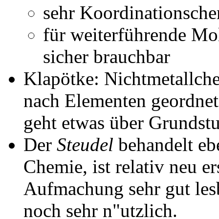
sehr Koordinationsche
für weiterführende M
sicher brauchbar
Klapötke: Nichtmetallche
nach Elementen geordnet 
geht etwas über Grundst
Der
Steudel
behandelt ebe
Chemie, ist relativ neu er
Aufmachung sehr gut les
noch sehr n"utzlich.