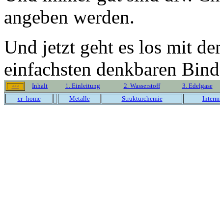
angeben werden.
Und jetzt geht es los mit d
einfachsten denkbaren Bind
Inhalt
1. Einleitung
2. Wasserstoff
3. Edelgase
<<<
cr_home
Metalle
Strukturchemie
Interm