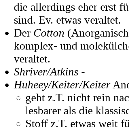
die allerdings eher erst 
sind. Ev. etwas veraltet.
Der
Cotton
(Anorganisch
komplex- und molekülche
veraltet.
Shriver/Atkins
-
Huheey/Keiter/Keiter
Ano
geht z.T. nicht rein n
lesbarer als die klass
Stoff z.T. etwas weit 