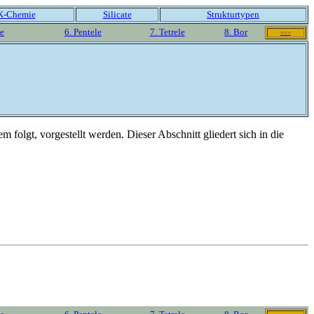
K-Chemie
Silicate
Strukturtypen
e
6. Pentele
7. Tetrele
8. Bor
>>>
 folgt, vorgestellt werden. Dieser Abschnitt gliedert sich in die