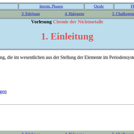
Interm. Phasen
Oxide
F
3. Edelgase
4. Halogene
5. Chalkogen
Vorlesung
Chemie der Nichtmetalle
1. Einleitung
ng, die im wesentlichen aus der Stellung der Elemente im Periodensystem
ngen