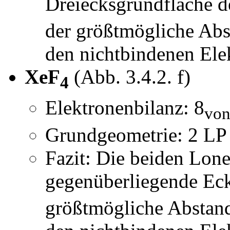
Dreiecksgrundfläche de
der größtmögliche Ab
den nichtbindenen Elek
XeF
(Abb. 3.4.2. f)
4
Elektronenbilanz: 8
von
Grundgeometrie: 2 LP 
Fazit: Die beiden Lone
gegenüberliegende Eck
größtmögliche Abstan