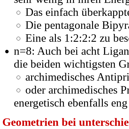
Das einfach überkappte
Die pentagonale Bipyr
Eine als 1:2:2:2 zu b
n=8: Auch bei acht Liga
die beiden wichtigsten 
archimedisches Antipr
oder archimedisches P
energetisch ebenfalls eng
Geometrien bei unterschi