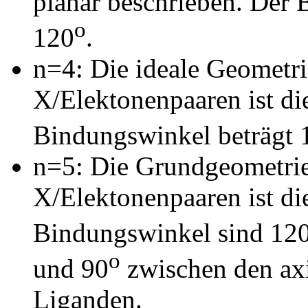
planar beschrieben. Der
o
120
.
n=4: Die ideale Geometri
X/Elektonenpaaren ist die
Bindungswinkel beträgt 
n=5: Die Grundgeometrie
X/Elektonenpaaren ist di
Bindungswinkel sind 12
o
und 90
zwischen den axi
Liganden.