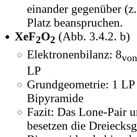
einander gegenüber (z.
Platz beanspruchen.
XeF
O
(Abb. 3.4.2. b)
2
2
Elektronenbilanz: 8
von
LP
Grundgeometrie: 1 LP 
Bipyramide
Fazit: Das Lone-Pair u
besetzen die Dreiecksg