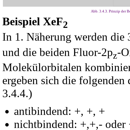
Abb. 3.4.3. Prinzip der
Beispiel XeF
2
In 1. Näherung werden die 
und die beiden Fluor-2p
-O
z
Molekülorbitalen kombinier
ergeben sich die folgenden 
3.4.4.)
antibindend: +, +, +
nichtbindend: +,+,- oder 