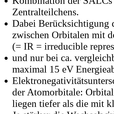
Kombination der SALCs 
Zentralteilchens.
Dabei Berücksichtigung 
zwischen Orbitalen mit d
(= IR = irreducible repre
und nur bei ca. vergleich
maximal 15 eV Energieab
Elektronegativitätsunters
der Atomorbitale: Orbit
liegen tiefer als die mit k