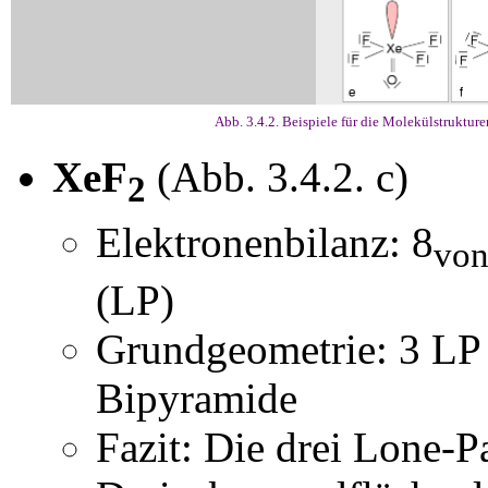
Abb. 3.4.2. Beispiele für die Molekülstruk
XeF
(Abb. 3.4.2. c)
2
Elektronenbilanz: 8
von
(LP)
Grundgeometrie: 3 LP 
Bipyramide
Fazit: Die drei Lone-Pa