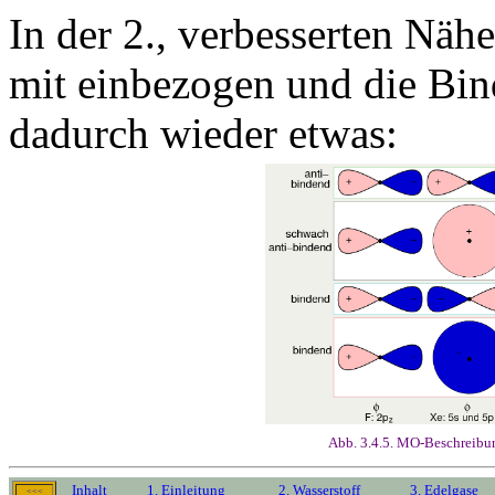
In der 2., verbesserten Nä
mit einbezogen und die Bi
dadurch wieder etwas:
Abb. 3.4.5. MO-Beschreibu
Inhalt
1. Einleitung
2. Wasserstoff
3. Edelgase
<<<