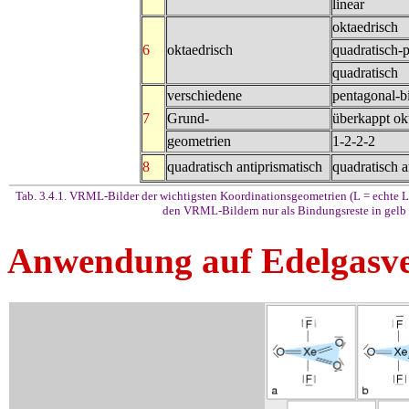
linear
oktaedrisch
6
oktaedrisch
quadratisch-
quadratisch
verschiedene
pentagonal-b
7
Grund-
überkappt ok
geometrien
1-2-2-2
8
quadratisch antiprismatisch
quadratisch a
Tab. 3.4.1. VRML-Bilder der wichtigsten Koordinationsgeometrien (L = echte L
den VRML-Bildern nur als Bindungsreste in gelb
Anwendung auf Edelgasve