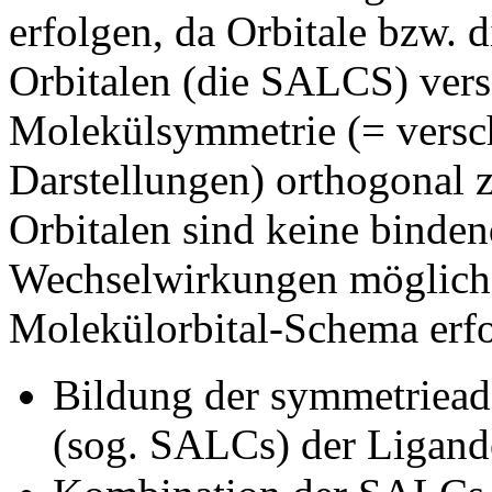
erfolgen, da Orbitale bzw.
Orbitalen (die SALCS) vers
Molekülsymmetrie (= versch
Darstellungen) orthogonal 
Orbitalen sind keine binde
Wechselwirkungen möglich!
Molekülorbital-Schema erfo
Bildung der symmetriead
(sog. SALCs) der Ligando