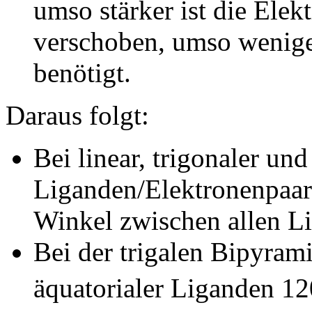
umso stärker ist die Ele
verschoben, umso wenige
benötigt.
Daraus folgt:
Bei linear, trigonaler und
Liganden/Elektronenpaar-
Winkel zwischen allen L
Bei der trigalen Bipyram
äquatorialer Liganden 12