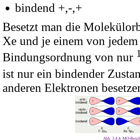
bindend +,-,+
Besetzt man die Molekülorbi
Xe und je einem von jedem F
Bindungsordnung von nur
ist nur ein bindender Zustan
anderen Elektronen besetze
Abb. 3.4.4. MO-Besch