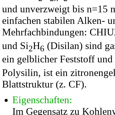
und unverzweigt bis n=15 n
einfachen stabilen Alken- 
Mehrfachbindungen: CHIUZ
und Si
H
(Disilan) sind g
2
6
ein gelblicher Feststoff und
Polysilin, ist ein zitronenge
Blattstruktur (z. CF).
Eigenschaften:
Im Gegensatz zu Kohlenwa