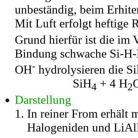
unbeständig, beim Erhiten
Mit Luft erfolgt heftige 
Grund hierfür ist die im 
Bindung schwache Si-H-
-
OH
hydrolysieren die Si
SiH
+ 4 H
4
2
Darstellung
In reiner From erhält 
Halogeniden und LiA