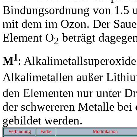
Bindungsordnung von 1.5 un
mit dem im Ozon. Der Sauer
Element O
beträgt dagege
2
I
M
: Alkalimetallsuperoxi
Alkalimetallen außer Lith
den Elementen nur unter Dru
der schwereren Metalle bei 
gebildet werden.
Verbindung
Farbe
Modifikation