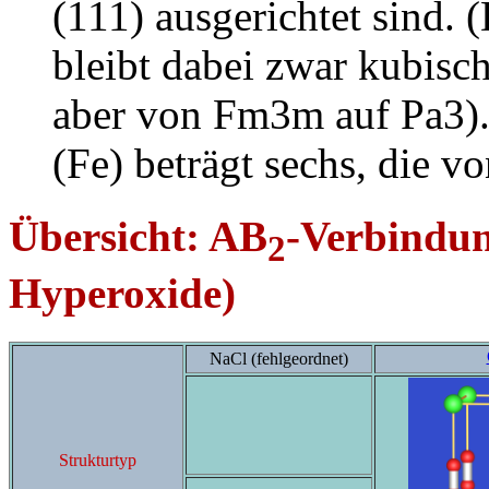
(111) ausgerichtet sind. 
bleibt dabei zwar kubisch
aber von Fm3m auf Pa3).
(Fe) beträgt sechs, die vo
Übersicht: AB
-Verbindun
2
Hyperoxide)
NaCl (fehlgeordnet)
Strukturtyp